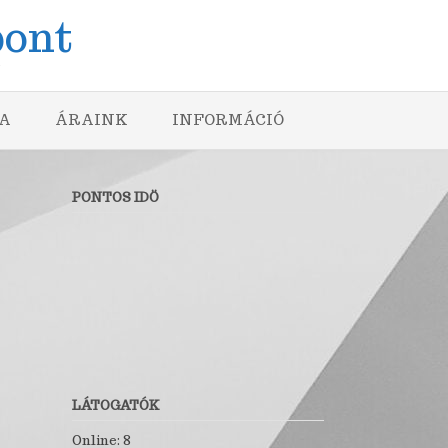
pont
A
ÁRAINK
INFORMÁCIÓ
PONTOS IDÖ
LÁTOGATÓK
Online: 8