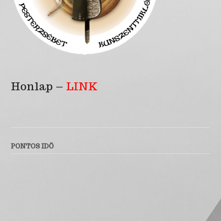
Honlap –
LINK
PONTOS IDÖ