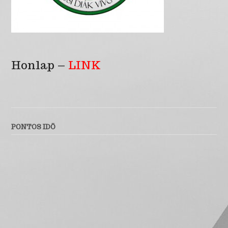
Honlap –
LINK
PONTOS IDÖ