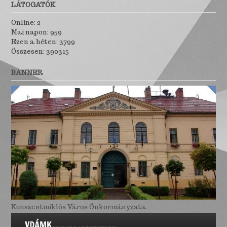
LÁTOGATÓK
Online: 2
Mai napon: 959
Ezen a héten: 3799
Összesen: 390315
BANNER
Kunszentmiklós Város Önkormányzata