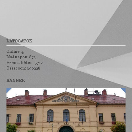
LÁTOGATÓK
Online: 4
Mai napon: 872
Ezen a héten: 3712
Összesen: 390228
BANNER