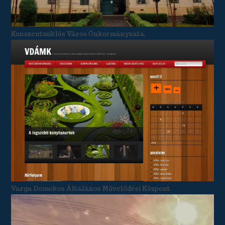
Kunszentmiklós Város Önkormányzata
Varga Domokos Általános Művelődési Központ