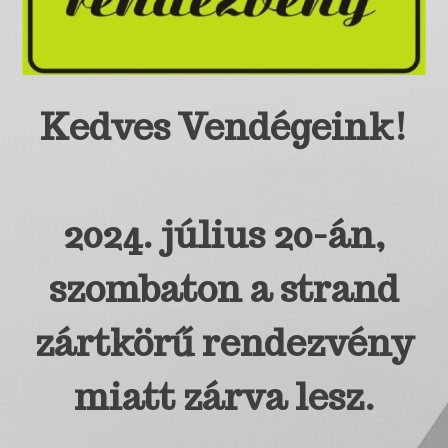
Kedves Vendégeink!
2024. július 20-án,
szombaton a strand
zártkörű rendezvény
miatt zárva lesz.