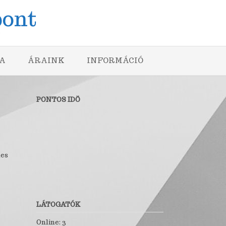
pont
A
ÁRAINK
INFORMÁCIÓ
PONTOS IDÖ
nes
LÁTOGATÓK
Online: 3