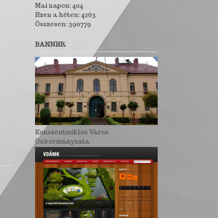
Mai napon: 404
Ezen a héten: 4263
Összesen: 390779
BANNER
Kunszentmiklós Város
Önkormányzata